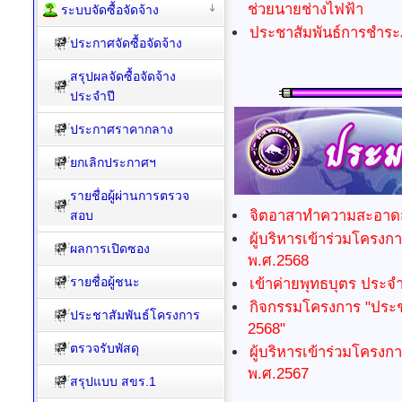
ช่วยนายช่างไฟฟ้า
ระบบจัดซื้อจัดจ้าง
ประชาสัมพันธ์การชำระภา
ประกาศจัดซื้อจัดจ้าง
สรุปผลจัดซื้อจัดจ้าง
ประจำปี
ประกาศราคากลาง
ยกเลิกประกาศฯ
รายชื่อผู้ผ่านการตรวจ
จิตอาสาทำความสะอา
สอบ
ผู้บริหารเข้าร่วมโครง
ผลการเปิดซอง
พ.ศ.2568
รายชื่อผู้ชนะ
เข้าค่ายพุทธบุตร ประจ
กิจกรรมโครงการ "ประช
ประชาสัมพันธ์โครงการ
2568"
ตรวจรับพัสดุ
ผู้บริหารเข้าร่วมโครง
พ.ศ.2567
สรุปแบบ สขร.1