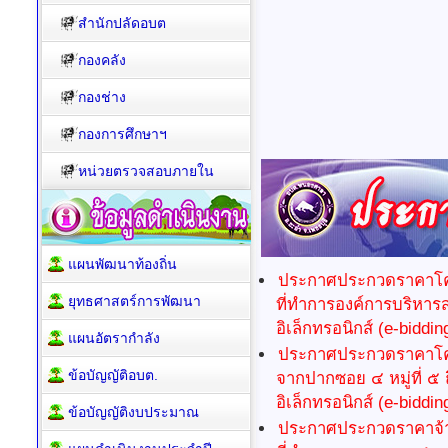
สำนักปลัดอบต
กองคลัง
กองช่าง
กองการศึกษาฯ
หน่วยตรวจสอบภายใน
แผนพัฒนาท้องถิ่น
ประกาศประกวดราคาโคร
ยุทธศาสตร์การพัฒนา
ที่ทำการองค์การบริหา
อิเล็กทรอนิกส์ (e-biddin
แผนอัตรากำลัง
ประกาศประกวดราคาโคร
ข้อบัญญัติอบต.
จากปากซอย ๔ หมู่ที่ ๕
อิเล็กทรอนิกส์ (e-biddin
ข้อบัญญัติงบประมาณ
ประกาศประกวดราคาจ้า