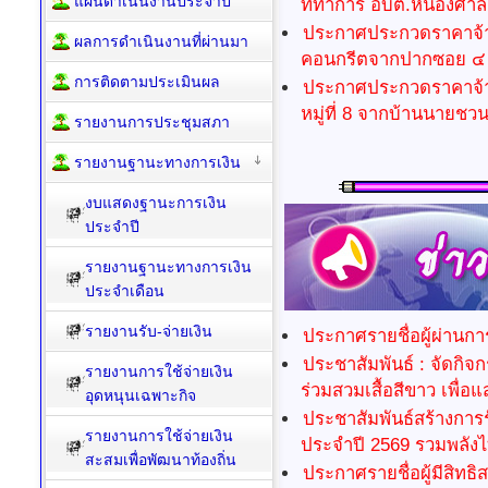
แผนดำเนินงานประจำปี
ที่ทำการ อบต.หนองศาล
ประกาศประกวดราคาจ้าง
ผลการดำเนินงานที่ผ่านมา
คอนกรีตจากปากซอย ๔ หม
การติดตามประเมินผล
ประกาศประกวดราคาจ้าง
หมู่ที่ 8 จากบ้านนายชวน
รายงานการประชุมสภา
รายงานฐานะทางการเงิน
งบแสดงฐานะการเงิน
ประจำปี
รายงานฐานะทางการเงิน
ประจำเดือน
รายงานรับ-จ่ายเงิน
ประกาศรายชื่อผู้ผ่านก
ประชาสัมพันธ์ : จัดกิ
รายงานการใช้จ่ายเงิน
ร่วมสวมเสื้อสีขาว เพื่อ
อุดหนุนเฉพาะกิจ
ประชาสัมพันธ์สร้างการร
รายงานการใช้จ่ายเงิน
ประจำปี 2569 รวมพลังไ
สะสมเพื่อพัฒนาท้องถิ่น
ประกาศรายชื่อผู้มีสิทธ