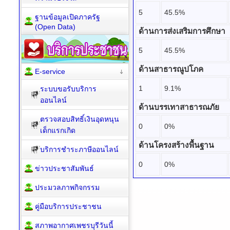
5
45.5%
ฐานข้อมูลเปิดภาครัฐ
(Open Data)
ด้านการส่งเสริมการศึกษา
5
45.5%
ด้านสาธารณูปโภค
E-service
1
9.1%
ระบบขอรับบริการ
ออนไลน์
ด้านบรรเทาสาธารณภัย
ตรวจสอบสิทธิ์เงินอุดหนุน
0
0%
เด็กแรกเกิด
ด้านโครงสร้างพื้นฐาน
บริการชำระภาษีออนไลน์
0
0%
ข่าวประชาสัมพันธ์
ประมวลภาพกิจกรรม
คู่มือบริการประชาชน
สภาพอากาศเพชรบุรีวันนี้