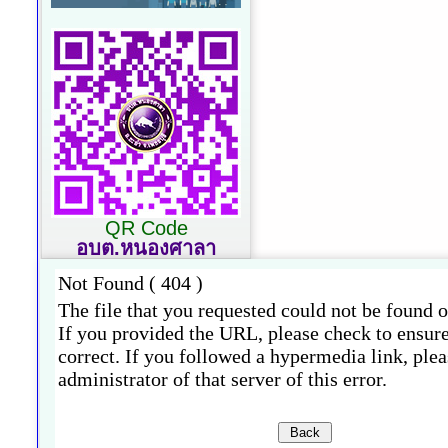
QR Code
อบต.หนองศาลา