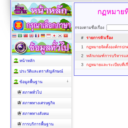
กฏหมายที่
กรองตามชื่อเรื่อง
#
รายการหัวเรื่อง
1
กฎหมายจัดตั้งองค์กรปกค
2
หลักเกณฑ์การบริหารแ
หน้าหลัก
3
กฎหมายและระเบียบที่เกี
ประวัติและตราสัญลักษณ์
ข้อมูลพื้นฐาน
สภาพทั่วไป
สภาพทางเศรษฐกิจ
สภาพทางสังคม
การบริการพื้นฐาน