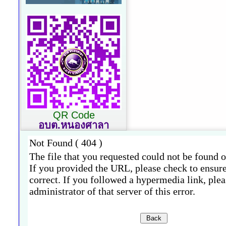
QR Code
อบต.หนองศาลา