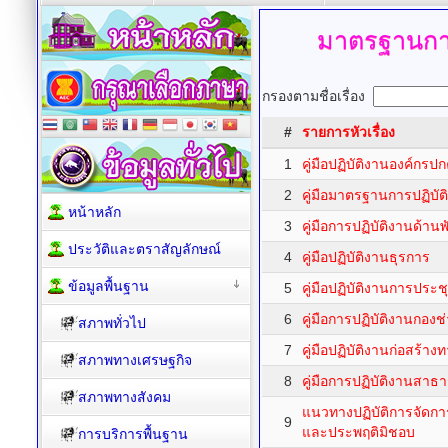
มาตรฐานการ
กรองตามชื่อเรื่อง
#
รายการหัวเรื่อง
1
คู่มือปฏิบัติงานองค์กรป
2
คู่มือมาตรฐานการปฏิบัติ
หน้าหลัก
3
คู่มือการปฏิบัติงานด้านพ
ประวัติและตราสัญลักษณ์
4
คู่มือปฏิบัติงานธุรการ
ข้อมูลพื้นฐาน
5
คู่มือปฏิบัติงานการประช
6
คู่มือการปฏิบัติงานกองช
สภาพทั่วไป
7
คู่มือปฏิบัติงานก่อสร้าง
สภาพทางเศรษฐกิจ
8
คู่มือการปฏิบัติงานสา
สภาพทางสังคม
แนวทางปฏิบัติการจัดการเ
9
และประพฤติมิชอบ
การบริการพื้นฐาน