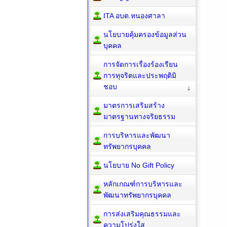
ITA อบต.หนองศาลา
นโยบายคุ้มครองข้อมูลส่วน
บุคคล
การจัดการเรื่องร้องเรียน
การทุจริตและประพฤติมิ
ชอบ
มาตรการเสริมสร้าง
มาตรฐานทางจริยธรรม
การบริหารและพัฒนา
ทรัพยากรบุคคล
นโยบาย No Gift Policy
หลักเกณฑ์การบริหารและ
พัฒนาทรัพยากรบุคคล
การส่งเสริมคุณธรรมและ
ความโปร่งใส