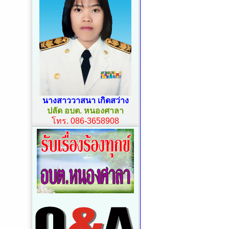
นางสาววาสนา เกิดสว่าง
ปลัด อบต. หนองศาลา
โทร. 086-3658908