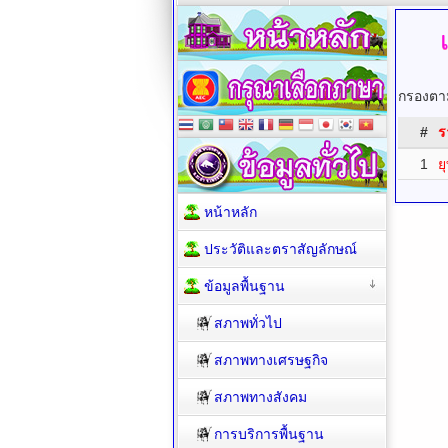
กรองตาม
#
ร
1
ย
หน้าหลัก
ประวัติและตราสัญลักษณ์
ข้อมูลพื้นฐาน
สภาพทั่วไป
สภาพทางเศรษฐกิจ
สภาพทางสังคม
การบริการพื้นฐาน