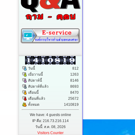
วันนี้
812
เมื่อวานนี้
1263
สัปดาห์นี้
8146
สัปดาห์ที่แล้ว
8693
เดือนนี้
8470
เดือนที่แล้ว
25672
ทั้งหมด
1410819
We have: 4 guests online
IP คือ: 216.73.216.114
วันนี้: ส.ค. 08, 2026
Visitors Counter