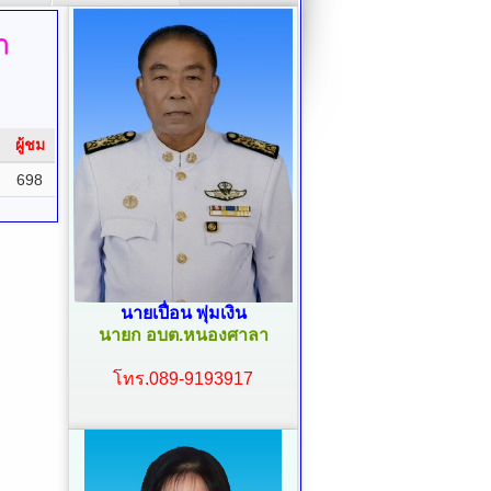
า
ผู้ชม
698
นายเปื่อน พุ่มเงิน
นายก อบต.หนองศาลา
โทร.089-9193917