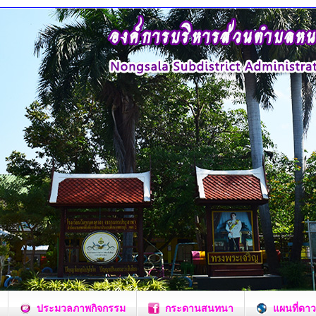
ประมวลภาพกิจกรรม
กระดานสนทนา
แผนที่ดาว