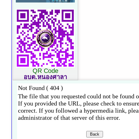
QR Code
อบต.หนองศาลา