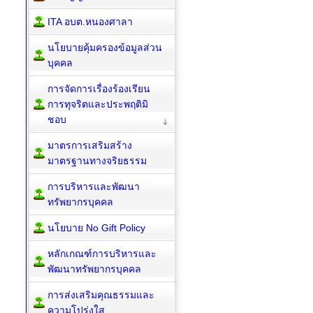
ITA อบต.หนองศาลา
นโยบายคุ้มครองข้อมูลส่วน
บุคคล
การจัดการเรื่องร้องเรียน
การทุจริตและประพฤติมิ
ชอบ
มาตรการเสริมสร้าง
มาตรฐานทางจริยธรรม
การบริหารและพัฒนา
ทรัพยากรบุคคล
นโยบาย No Gift Policy
หลักเกณฑ์การบริหารและ
พัฒนาทรัพยากรบุคคล
การส่งเสริมคุณธรรมและ
ความโปร่งใส