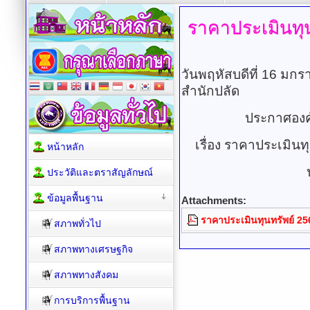
ราคาประเมินทุนท
วันพฤหัสบดีที่ 16 มก
สำนักปลัด
ประกาศองค
เรื่อง ราคาประเมินทุ
หน้าหลัก
ประวัติและตราสัญลักษณ์
ข้อมูลพื้นฐาน
Attachments:
ราคาประเมินทุนทรัพย์ 25
สภาพทั่วไป
สภาพทางเศรษฐกิจ
สภาพทางสังคม
การบริการพื้นฐาน