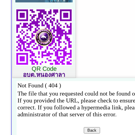
QR Code
อบต.หนองศาลา