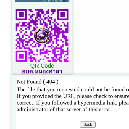
QR Code
อบต.หนองศาลา